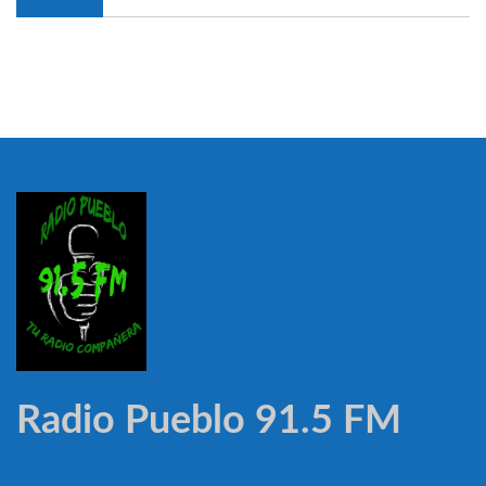
Radio Pueblo 91.5 FM