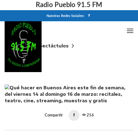
Radio Pueblo 91.5 FM
Nuestras Redes Sociales:
Home
Espectáctulos
Qué hacer en Buenos Aires este fin de semana, del
viernes 14 al domingo 16 de marzo: recitales, teatro,
cine, streaming, muestras y gratis
Compartir
256