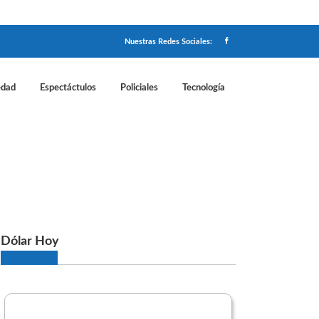
Nuestras Redes Sociales:
edad
Espectáctulos
Policiales
Tecnología
Santilli
Dólar Hoy