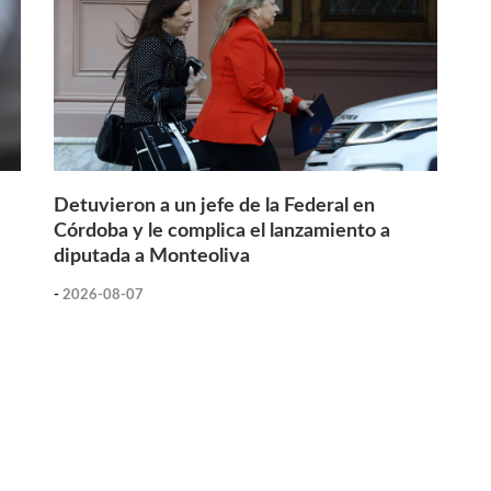
Detuvieron a un jefe de la Federal en
Córdoba y le complica el lanzamiento a
diputada a Monteoliva
-
2026-08-07