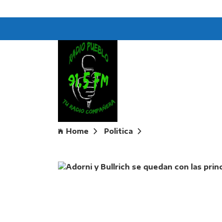
Home
Politica
Adorni y Bullrich s