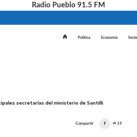
Radio Pueblo 91.5 FM
Politica
Economía
Soci
e quedan con las principales secretarías del ministerio de 
Compartir
59