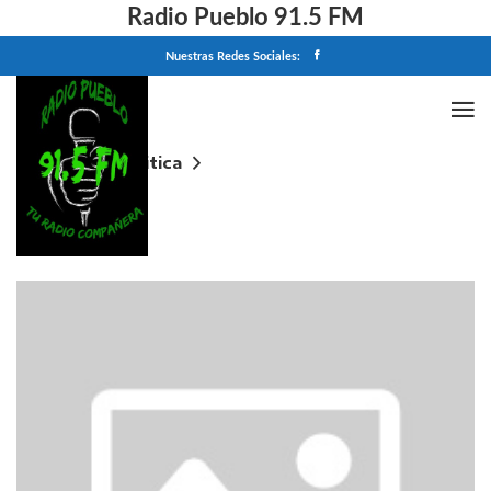
Radio Pueblo 91.5 FM
Nuestras Redes Sociales:
Home
Politica
Plazo fijo UVA: ¿ganan atractivo tras la baja de
tasas?