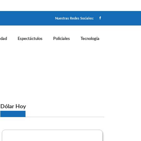
Nuestras Redes Sociales:
edad
Espectáctulos
Policiales
Tecnología
scapacidad
Dólar Hoy