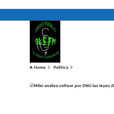
Home
Politica
Milei analiza volte