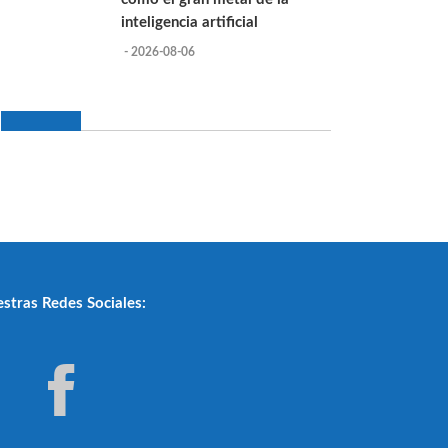
inteligencia artificial
- 2026-08-06
stras Redes Sociales: