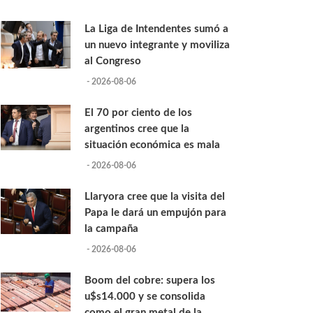
La Liga de Intendentes sumó a
un nuevo integrante y moviliza
al Congreso
- 2026-08-06
El 70 por ciento de los
argentinos cree que la
situación económica es mala
- 2026-08-06
Llaryora cree que la visita del
Papa le dará un empujón para
la campaña
- 2026-08-06
Boom del cobre: supera los
u$s14.000 y se consolida
como el gran metal de la