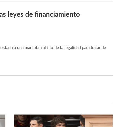
las leyes de financiamiento
taría a una maniobra al filo de la legalidad para tratar de