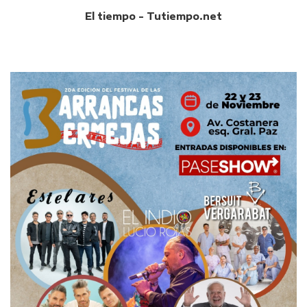
El tiempo - Tutiempo.net