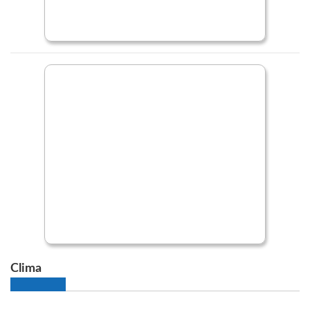
Clima