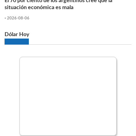
El 70 por ciento de los argentinos cree que la
situación económica es mala
-
2026-08-06
Dólar Hoy