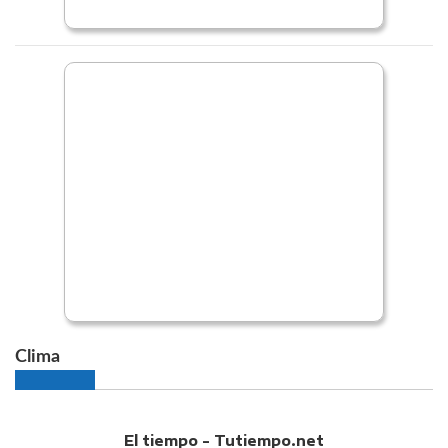
Clima
El tiempo - Tutiempo.net