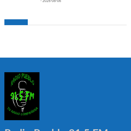
- 2026-08-06