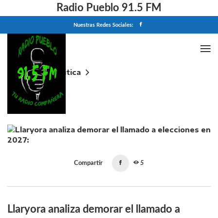
Radio Pueblo 91.5 FM
Nuestras Redes Sociales:
Home
Politica
Llaryora analiza demorar el llamado a elecciones en
2027: "Se va a votar cuando sepamos que se gana"
Compartir
5
Llaryora analiza demorar el llamado a