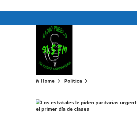
Home
Politica
Los estatales le pi