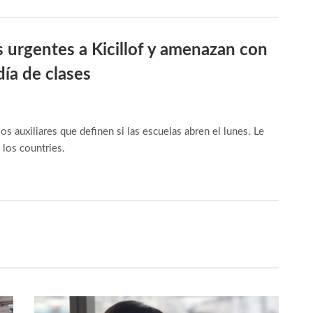
as urgentes a Kicillof y amenazan con
día de clases
s auxiliares que definen si las escuelas abren el lunes. Le
 los countries.