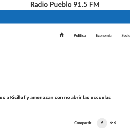
Radio Pueblo 91.5 FM
Politica
Economía
Soci
den paritarias urgentes a Kicillof y amenazan con no abrir
Compartir
6