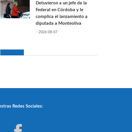
Detuvieron a un jefe de la
Federal en Córdoba y le
complica el lanzamiento a
diputada a Monteoliva
- 2026-08-07
stras Redes Sociales: