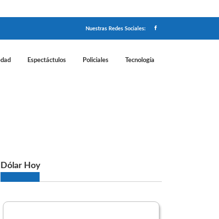
Nuestras Redes Sociales:
edad
Espectáctulos
Policiales
Tecnología
icial
Dólar Hoy