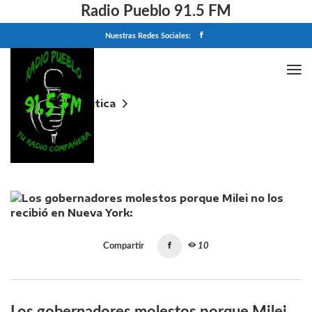
Radio Pueblo 91.5 FM
Nuestras Redes Sociales:
Home
Politica
Los gobernadores molestos porque Milei no los
recibió en Nueva York: "Se perdió una oportunidad
política"
Compartir
10