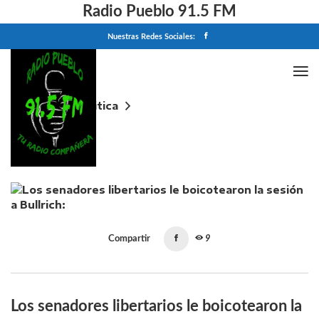
Radio Pueblo 91.5 FM
Nuestras Redes Sociales:
Home
Politica
Los senadores libertarios le boicotearon la sesión a
Bullrich: "No va a ser vice ni jefa de Gobierno"
Compartir
9
Los senadores libertarios le boicotearon la