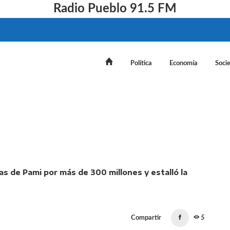
Radio Pueblo 91.5 FM
Politica
Economía
Soci
ses denuncian deudas de Pami por más de 300 millones y
Compartir
5