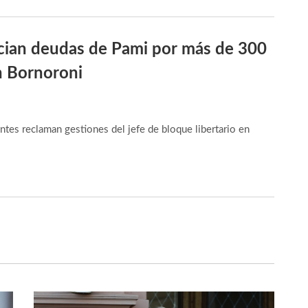
ian deudas de Pami por más de 300
on Bornoroni
tes reclaman gestiones del jefe de bloque libertario en