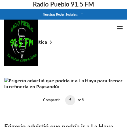
Radio Pueblo 91.5 FM
Nuestras Redes Sociales:
Home
Politica
Frigerio advirtió que podría ir a La Haya para frenar la
refinería en Paysandú: "No podemos permitir otra
Botnia"
Compartir
8