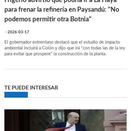
Frigerio advirtió que podría ir a La Haya
para frenar la refinería en Paysandú: "No
podemos permitir otra Botnia"
- 2026-03-17
El gobernador entrerriano destacó que el estudio de impacto
ambiental incluirá a Colón y dijo que irá "con todas las de la ley
para evitar que prospere" la construcción de la planta.
TE PUEDE INTERESAR