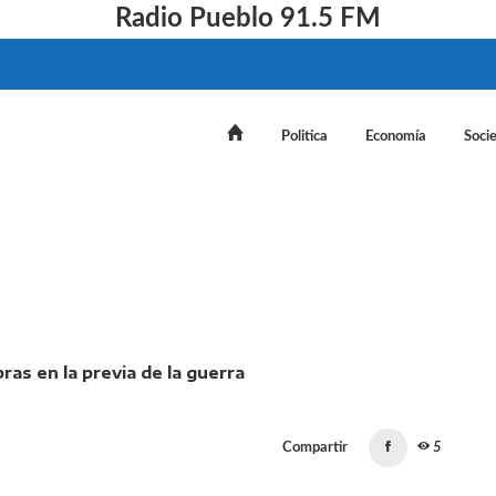
Radio Pueblo 91.5 FM
Politica
Economía
Soci
rales reactivaron compras en la previa de la guerra
Compartir
5