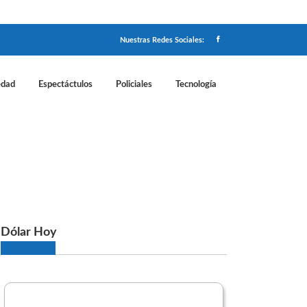
Nuestras Redes Sociales:
edad
Espectáctulos
Policiales
Tecnología
Dólar Hoy