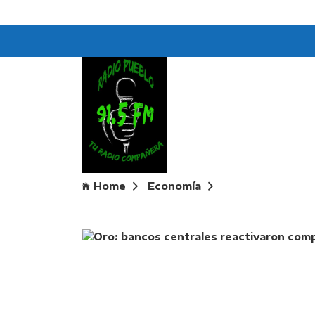
Home
Economía
Oro: bancos cent