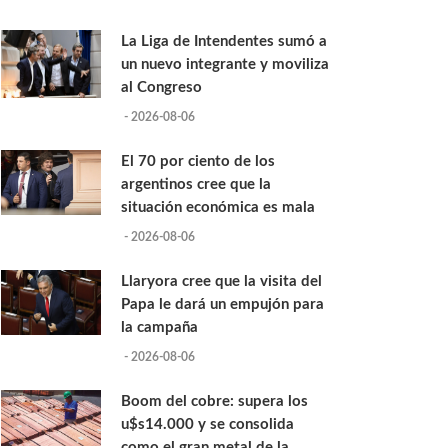
La Liga de Intendentes sumó a
un nuevo integrante y moviliza
al Congreso
- 2026-08-06
El 70 por ciento de los
argentinos cree que la
situación económica es mala
- 2026-08-06
Llaryora cree que la visita del
Papa le dará un empujón para
la campaña
- 2026-08-06
Boom del cobre: supera los
u$s14.000 y se consolida
como el gran metal de la