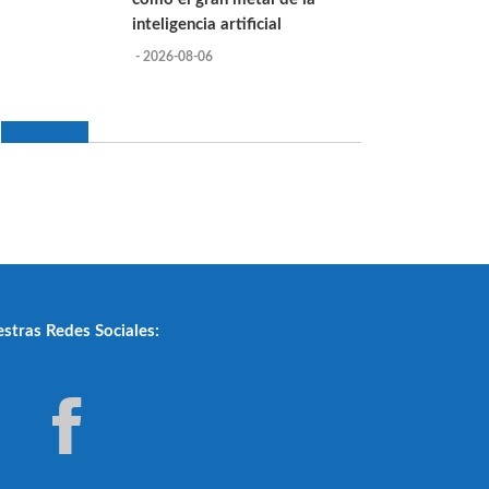
inteligencia artificial
- 2026-08-06
stras Redes Sociales: