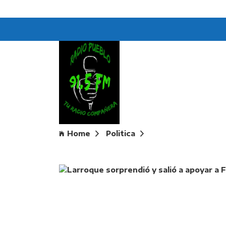
Home
Politica
Larroque sorprendi