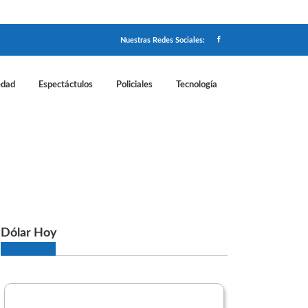
Nuestras Redes Sociales:
edad
Espectáctulos
Policiales
Tecnología
Dólar Hoy