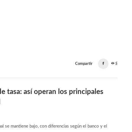
Compartir
5
e tasa: así operan los principales
l
ual se mantiene bajo, con diferencias según el banco y el