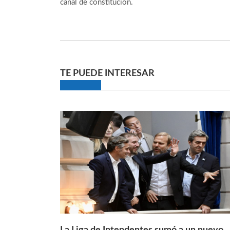
canal de constitución.
TE PUEDE INTERESAR
La Liga de Intendentes sumó a un nuevo