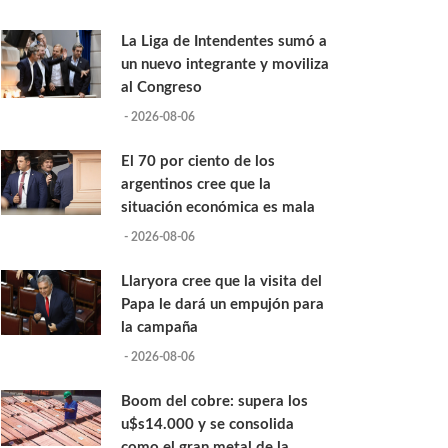
La Liga de Intendentes sumó a
un nuevo integrante y moviliza
al Congreso
- 2026-08-06
El 70 por ciento de los
argentinos cree que la
situación económica es mala
- 2026-08-06
Llaryora cree que la visita del
Papa le dará un empujón para
la campaña
- 2026-08-06
Boom del cobre: supera los
u$s14.000 y se consolida
como el gran metal de la