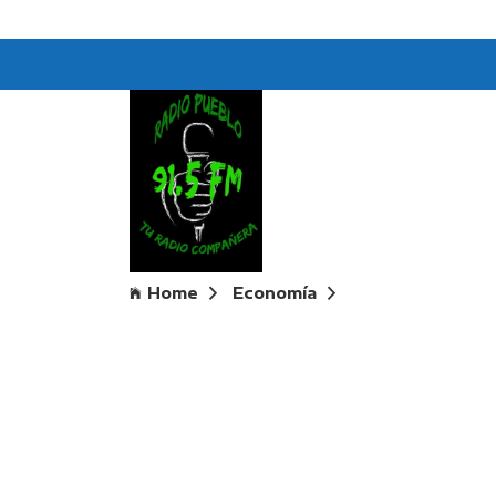
Home
Economía
El Plazo fijo no 