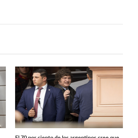
El 70 por ciento de los argentinos cree que