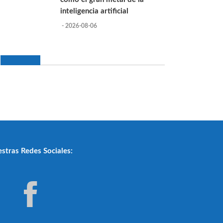
inteligencia artificial
- 2026-08-06
stras Redes Sociales: