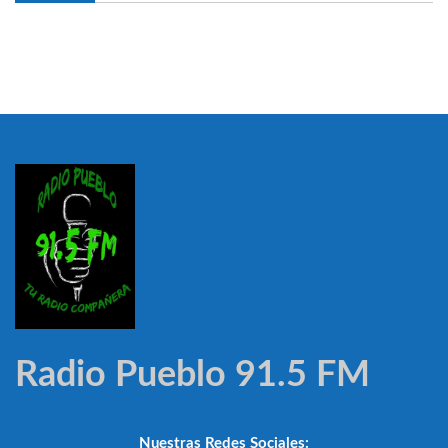
Radio Pueblo 91.5 FM
Nuestras Redes Sociales: