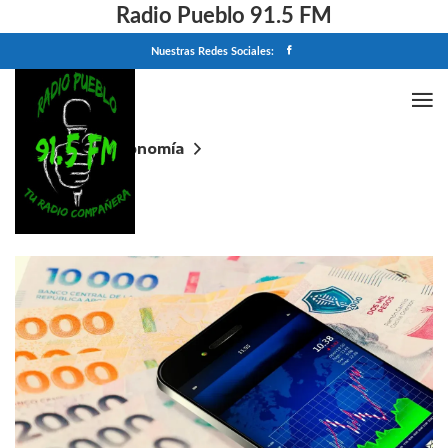
Radio Pueblo 91.5 FM
Nuestras Redes Sociales:
Home
Economía
Plazo fijo: cuánto tengo que invertir hoy para ganar
más de $20.000 a 30 días