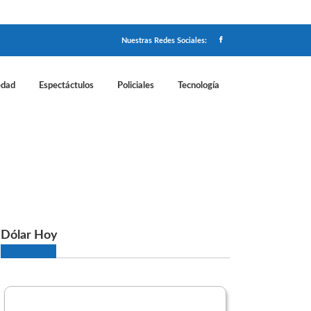
Nuestras Redes Sociales:
edad
Espectáctulos
Policiales
Tecnología
bril
Dólar Hoy