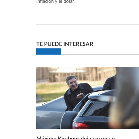
inflación y el dólar.
TE PUEDE INTERESAR
Máximo Kirchner deja correr su