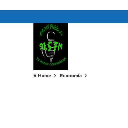
Home
Economía
Chau plazo fijo: