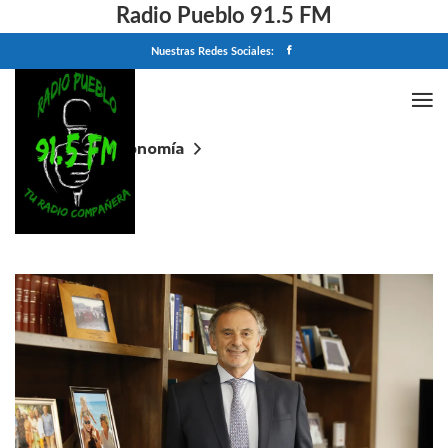
Radio Pueblo 91.5 FM
Nuestras Redes Sociales:
Home
Economía
Claudio Cesario, presidente de ABA: "El crédito a las
familias todavía se encuentra por debajo del 10% del
PIB"