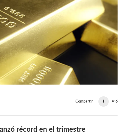
Compartir
6
canzó récord en el trimestre