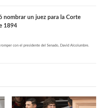
ó nombrar un juez para la Corte
de 1894
ió romper con el presidente del Senado, David Alcolumbre.