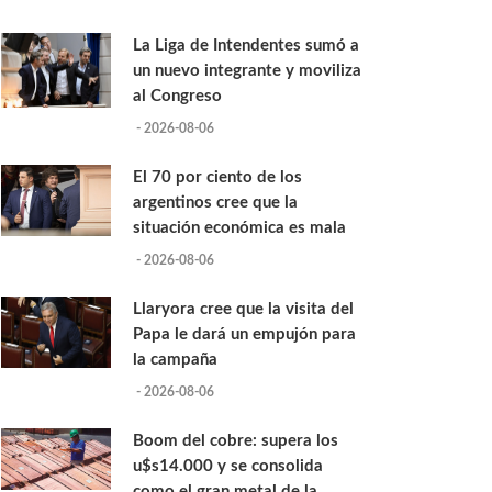
La Liga de Intendentes sumó a
un nuevo integrante y moviliza
al Congreso
- 2026-08-06
El 70 por ciento de los
argentinos cree que la
situación económica es mala
- 2026-08-06
Llaryora cree que la visita del
Papa le dará un empujón para
la campaña
- 2026-08-06
Boom del cobre: supera los
u$s14.000 y se consolida
como el gran metal de la