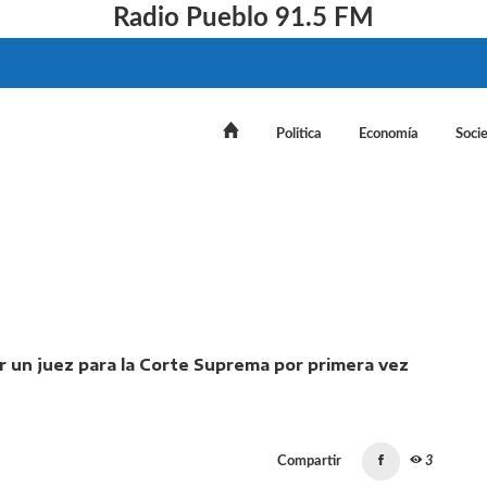
Radio Pueblo 91.5 FM
Politica
Economía
Soci
enado rechazó nombrar un juez para la Corte Suprema po
Compartir
3