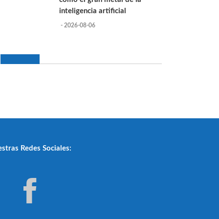
inteligencia artificial
- 2026-08-06
stras Redes Sociales: