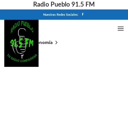
Radio Pueblo 91.5 FM
Nuestras Redes Sociales:
Home
Economía
Salarios: uno por uno, cuáles son los aumentos
confirmados en mayo para todos los trabajadores