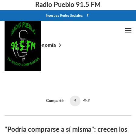
Radio Pueblo 91.5 FM
Nuestras Redes Sociales:
Home
Economía
"Podría comprarse a sí misma": crecen los
cuestionamientos a la privatización de Intercargo,
una empresa superavitaria
Compartir
3
"Podría comprarse a sí misma": crecen los