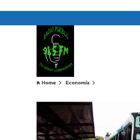
Home
Economía
Aumentan los bol