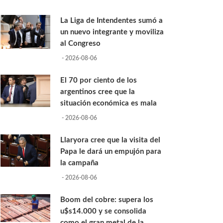
La Liga de Intendentes sumó a
un nuevo integrante y moviliza
al Congreso
- 2026-08-06
El 70 por ciento de los
argentinos cree que la
situación económica es mala
- 2026-08-06
Llaryora cree que la visita del
Papa le dará un empujón para
la campaña
- 2026-08-06
Boom del cobre: supera los
u$s14.000 y se consolida
como el gran metal de la