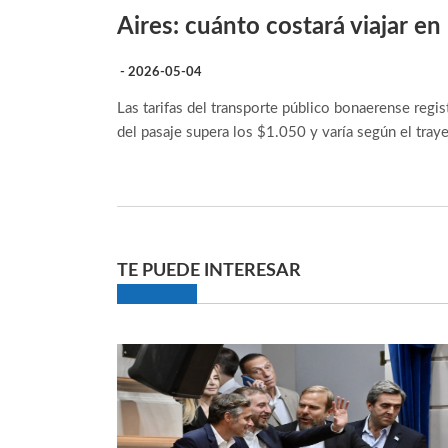
Aires: cuánto costará viajar e
- 2026-05-04
Las tarifas del transporte público bonaerense reg
del pasaje supera los $1.050 y varía según el tray
TE PUEDE INTERESAR