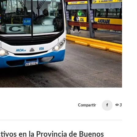
Compartir
3
tivos en la Provincia de Buenos