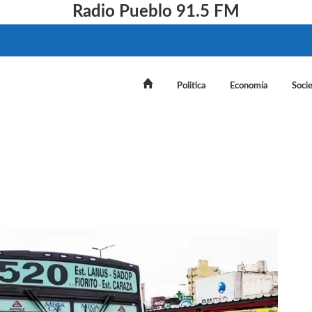
Radio Pueblo 91.5 FM
Politica
Economía
Soci
etos de colectivos en la Provincia de Buenos Aires: cuá