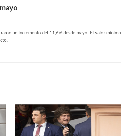
n mayo
istraron un incremento del 11,6% desde mayo. El valor mínimo
ecto.