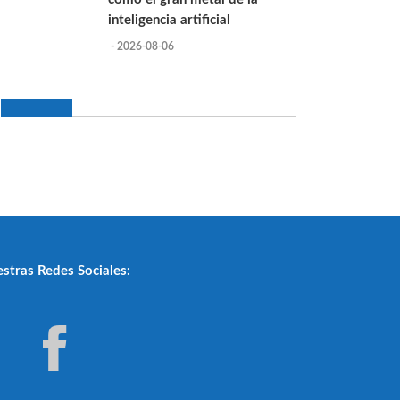
inteligencia artificial
- 2026-08-06
stras Redes Sociales: