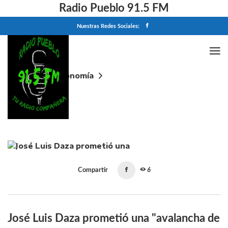
Radio Pueblo 91.5 FM
Nuestras Redes Sociales:
Home
Economía
José Luis Daza prometió una "avalancha de dólares"
y dijo que no habrá medidas para estimular la
economía en 2027
Compartir
6
José Luis Daza prometió una "avalancha de