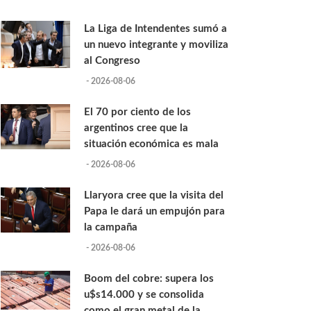
La Liga de Intendentes sumó a
un nuevo integrante y moviliza
al Congreso
- 2026-08-06
El 70 por ciento de los
argentinos cree que la
situación económica es mala
- 2026-08-06
Llaryora cree que la visita del
Papa le dará un empujón para
la campaña
- 2026-08-06
Boom del cobre: supera los
u$s14.000 y se consolida
como el gran metal de la