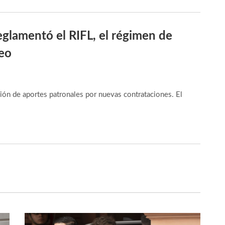
eglamentó el RIFL, el régimen de
leo
ción de aportes patronales por nuevas contrataciones. El