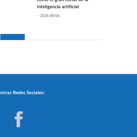
inteligencia artificial
- 2026-08-06
stras Redes Sociales: