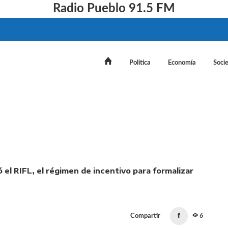
Radio Pueblo 91.5 FM
Politica
Economía
Soci
 el Gobierno reglamentó el RIFL, el régimen de incentivo
Compartir
6