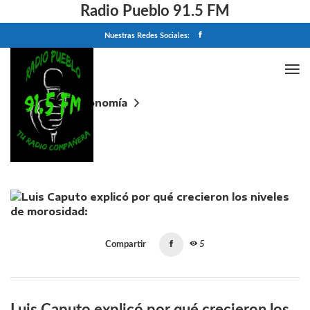
Radio Pueblo 91.5 FM
Nuestras Redes Sociales:
Home
Economía
Luis Caputo explicó por qué crecieron los niveles de
morosidad: "La gente pensó que la inflación iba a
licuar las deudas"
Compartir
5