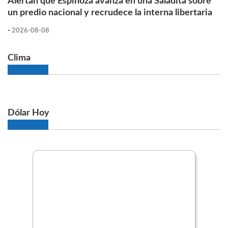
Alertan que Espinoza avanza en una Saladita sobre
un predio nacional y recrudece la interna libertaria
-
2026-08-08
Clima
Dólar Hoy