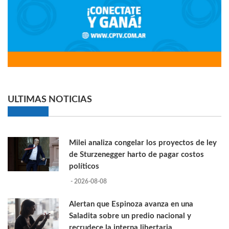
ULTIMAS NOTICIAS
Milei analiza congelar los proyectos de ley
de Sturzenegger harto de pagar costos
políticos
- 2026-08-08
Alertan que Espinoza avanza en una
Saladita sobre un predio nacional y
recrudece la interna libertaria