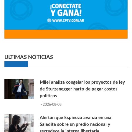
ULTIMAS NOTICIAS
Milei analiza congelar los proyectos de ley
de Sturzenegger harto de pagar costos
políticos
- 2026-08-08
Alertan que Espinoza avanza en una
Saladita sobre un predio nacional y
recrudece la interna libertaria