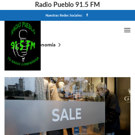
Radio Pueblo 91.5 FM
Nuestras Redes Sociales:
Home
Economía
Las ventas minoristas pyme volvieron a caer en abril
y acumulan una baja de 3,5% en 2026