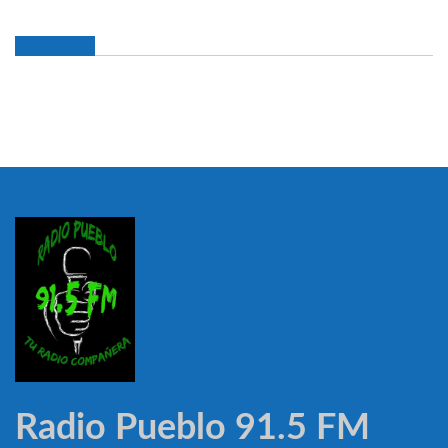
Radio Pueblo 91.5 FM