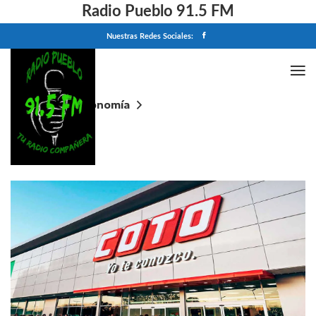
Radio Pueblo 91.5 FM
Nuestras Redes Sociales:
Home
Economía
Qué descuentos y promociones hay este domingo
en Coto: ahorrá en las compras de hoy, 10 de mayo