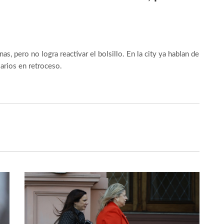
s, pero no logra reactivar el bolsillo. En la city ya hablan de
larios en retroceso.