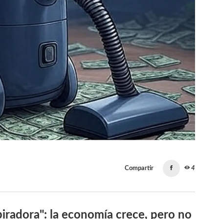
Compartir
4
iradora": la economía crece, pero no