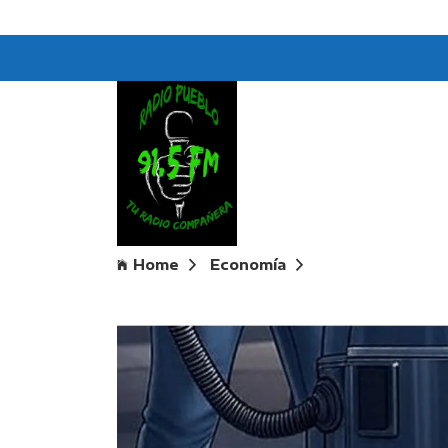
Home
Economía
Boom exportador