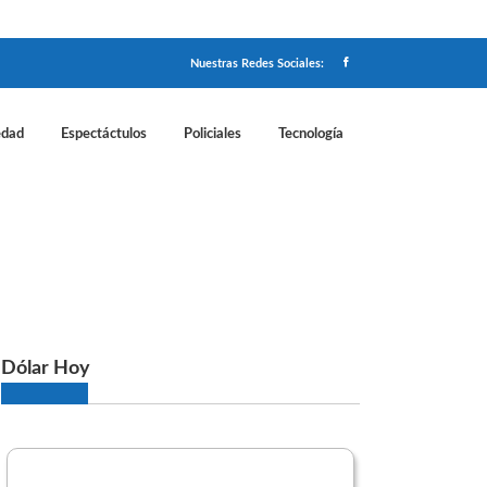
Nuestras Redes Sociales:
edad
Espectáctulos
Policiales
Tecnología
ama
Dólar Hoy