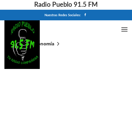
Radio Pueblo 91.5 FM
Nuestras Redes Sociales:
Home
Economía
Trump no tiene paz, Wall Street no se hace
problema y continúa acumulando récords en un rally
vibrante