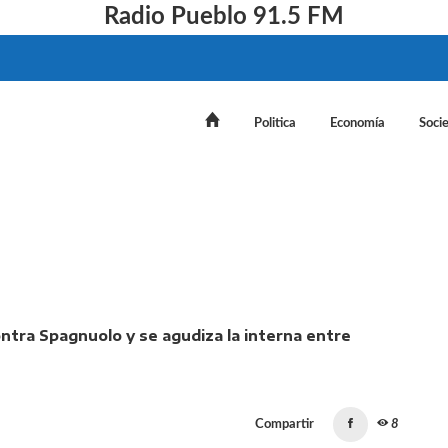
Radio Pueblo 91.5 FM
Politica
Economía
Soci
xplosiva denuncia contra Spagnuolo y se agudiza la inter
Compartir
8