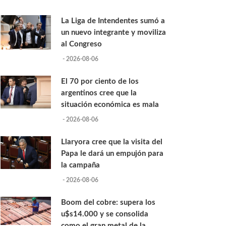
La Liga de Intendentes sumó a
un nuevo integrante y moviliza
al Congreso
- 2026-08-06
El 70 por ciento de los
argentinos cree que la
situación económica es mala
- 2026-08-06
Llaryora cree que la visita del
Papa le dará un empujón para
la campaña
- 2026-08-06
Boom del cobre: supera los
u$s14.000 y se consolida
como el gran metal de la