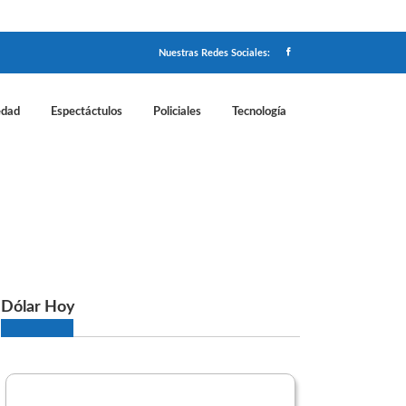
Nuestras Redes Sociales:
edad
Espectáctulos
Policiales
Tecnología
Dólar Hoy