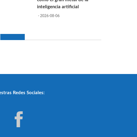
inteligencia artificial
- 2026-08-06
stras Redes Sociales: