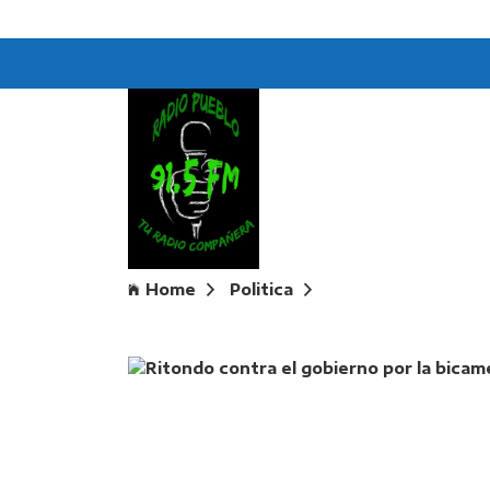
Home
Politica
Ritondo contra el 