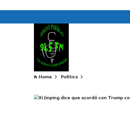
Home
Politica
Xi Jinping dice qu