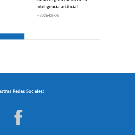
inteligencia artificial
- 2026-08-06
stras Redes Sociales: