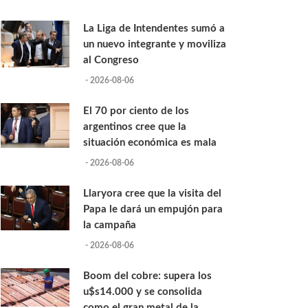
La Liga de Intendentes sumó a
un nuevo integrante y moviliza
al Congreso
- 2026-08-06
El 70 por ciento de los
argentinos cree que la
situación económica es mala
- 2026-08-06
Llaryora cree que la visita del
Papa le dará un empujón para
la campaña
- 2026-08-06
Boom del cobre: supera los
u$s14.000 y se consolida
como el gran metal de la