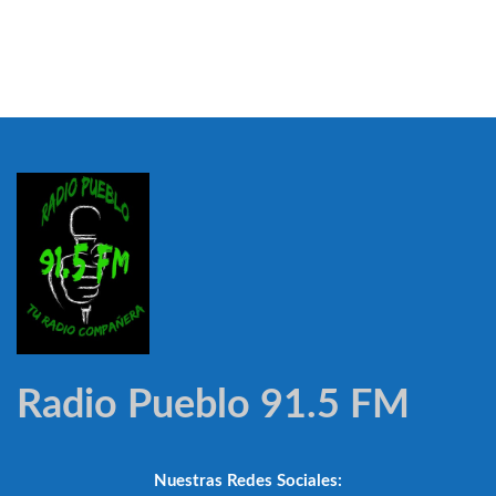
Radio Pueblo 91.5 FM
Nuestras Redes Sociales: