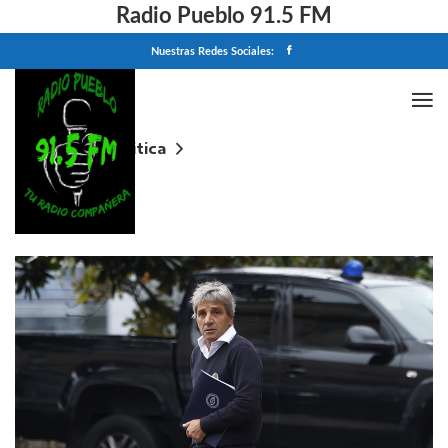
Radio Pueblo 91.5 FM
Nuestras Redes Sociales:
Home
Politica
El carry trade en problemas: por la baja de tasas se
disparó la fuga al dólar