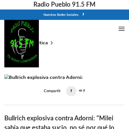
Radio Pueblo 91.5 FM
Nuestras Redes Sociales:
Home
Politica
Bullrich explosiva contra Adorni: "Milei sabía que
estaba sucio, no sé por qué lo defiende"
Compartir
9
Bullrich explosiva contra Adorni: "Milei
sabía que estaba sucio, no sé por qué lo