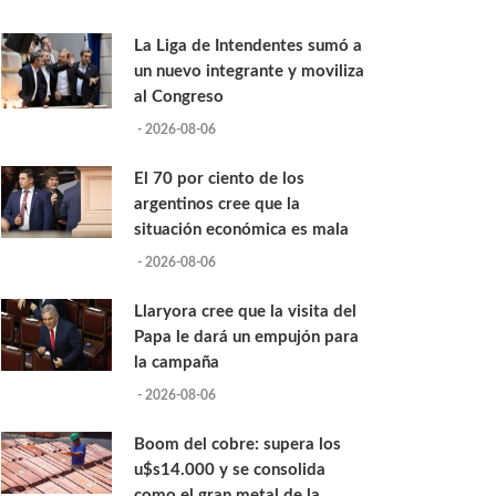
La Liga de Intendentes sumó a
un nuevo integrante y moviliza
al Congreso
- 2026-08-06
El 70 por ciento de los
argentinos cree que la
situación económica es mala
- 2026-08-06
Llaryora cree que la visita del
Papa le dará un empujón para
la campaña
- 2026-08-06
Boom del cobre: supera los
u$s14.000 y se consolida
como el gran metal de la