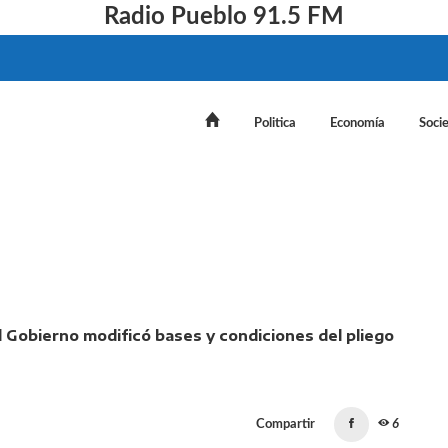
Radio Pueblo 91.5 FM
Politica
Economía
Soci
ización de Intercargo: el Gobierno modificó bases y condici
Compartir
6