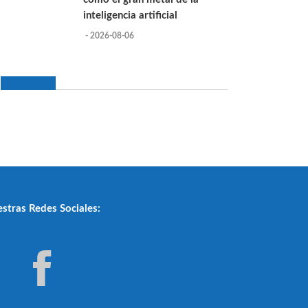
inteligencia artificial
- 2026-08-06
stras Redes Sociales: