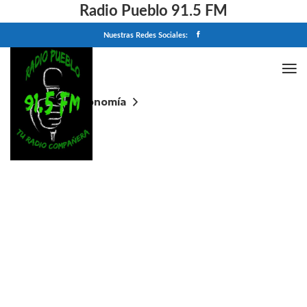
Radio Pueblo 91.5 FM
Nuestras Redes Sociales:
Home
Economía
¿Se agotó el rebote económico en abril? Advierten
que el ajuste fiscal llega al límite y fuerza nuevas
estrategias