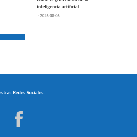
inteligencia artificial
- 2026-08-06
stras Redes Sociales: