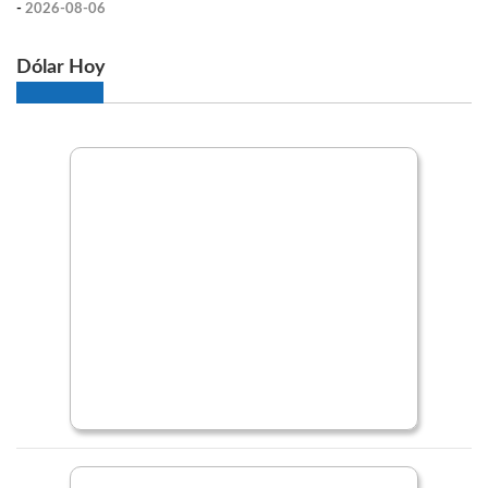
-
2026-08-06
Dólar Hoy