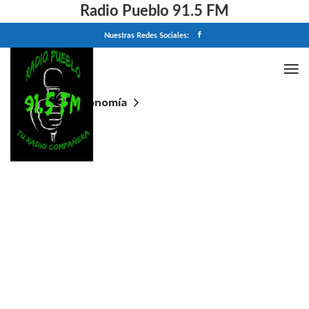
Radio Pueblo 91.5 FM
Nuestras Redes Sociales:
Home
Economía
Salarios y paritarias de metalúrgicos: cuánto
cobrarán en junio de 2026 tras el último acuerdo