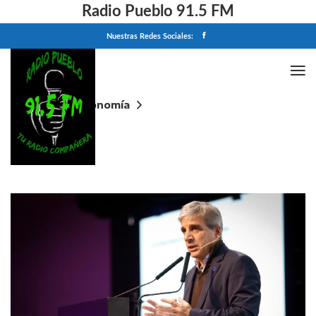
Radio Pueblo 91.5 FM
Nuestras Redes Sociales:
Home
Economía
Luis Caputo: "Será un 2027 atípico, la economía se
va a llevar puesta a la política y el Presidente ganará
cómodamente"