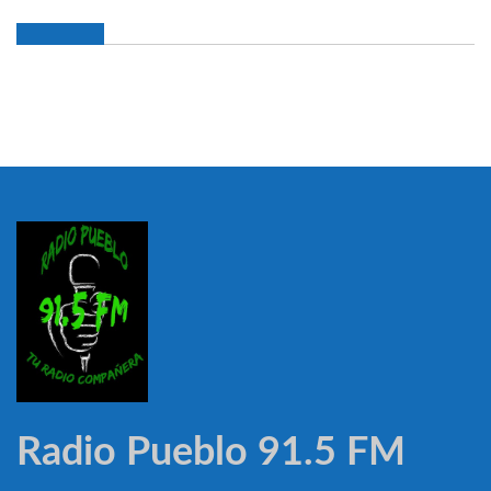
Radio Pueblo 91.5 FM