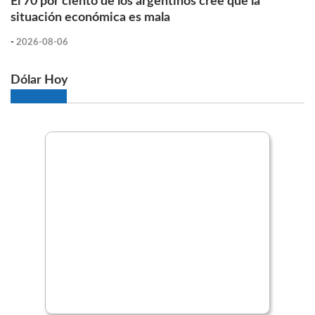
El 70 por ciento de los argentinos cree que la
situación económica es mala
-
2026-08-06
Dólar Hoy