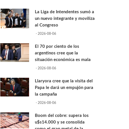
La Liga de Intendentes sumó a
un nuevo integrante y moviliza
al Congreso
- 2026-08-06
El 70 por ciento de los
argentinos cree que la
situación económica es mala
- 2026-08-06
Llaryora cree que la visita del
Papa le dará un empujón para
la campaña
- 2026-08-06
Boom del cobre: supera los
u$s14.000 y se consolida
como el gran metal de la