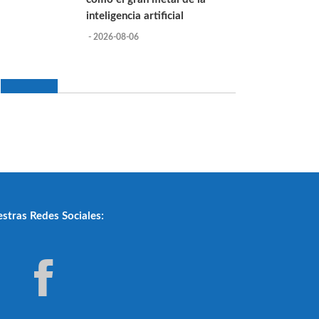
inteligencia artificial
- 2026-08-06
stras Redes Sociales: