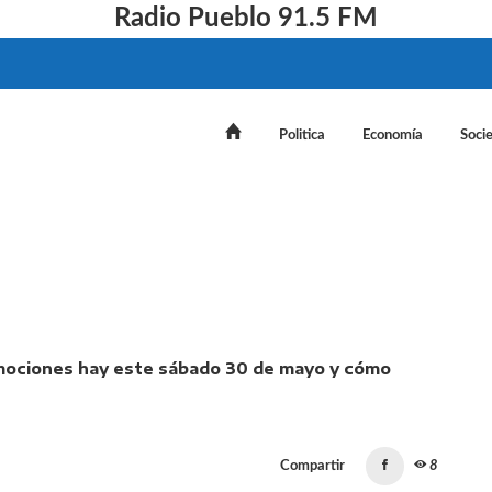
Radio Pueblo 91.5 FM
Politica
Economía
Soci
arrefour hoy: qué promociones hay este sábado 30 de 
Compartir
8