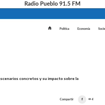
Radio Pueblo 91.5 FM
Politica
Economía
Soci
: el mercado ya evalúa escenarios concretos y su impact
Compartir
4